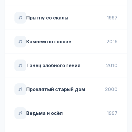
Прыгну со скалы
1997
Камнем по голове
2016
Танец злобного гения
2010
Проклятый старый дом
2000
Ведьма и осёл
1997