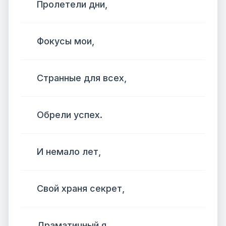
Пролетели дни,
Фокусы мои,
Странные для всех,
Обрели успех.
И немало лет,
Свой храня секрет,
Драматичный я