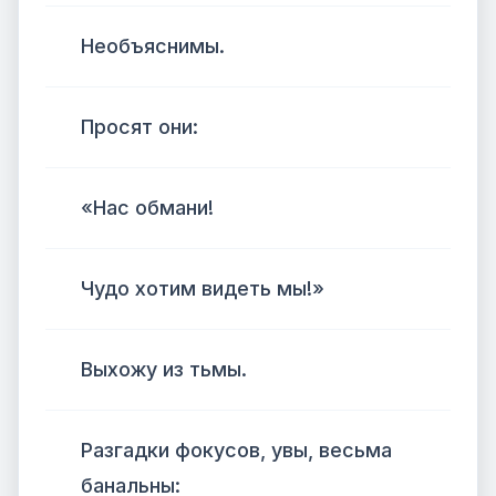
Необъяснимы.
Просят они:
«Нас обмани!
Чудо хотим видеть мы!»
Выхожу из тьмы.
Разгадки фокусов, увы, весьма
банальны: