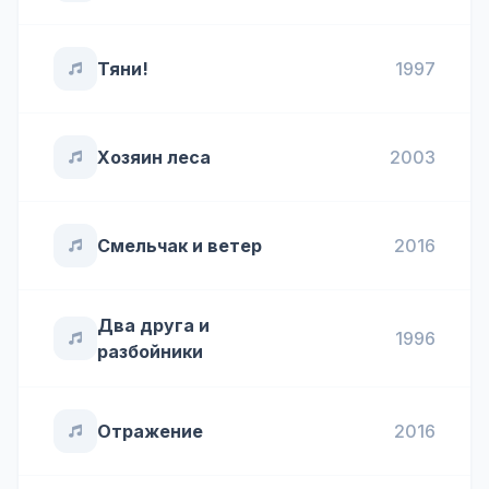
Тяни!
1997
Хозяин леса
2003
Смельчак и ветер
2016
Два друга и
1996
разбойники
Отражение
2016