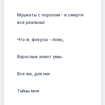
Мушкеты с порохом - и смерти
все реальны!
Что ж, фокусы - ложь,
Взрослые знают умы.
Все же, для них
Тайны мои