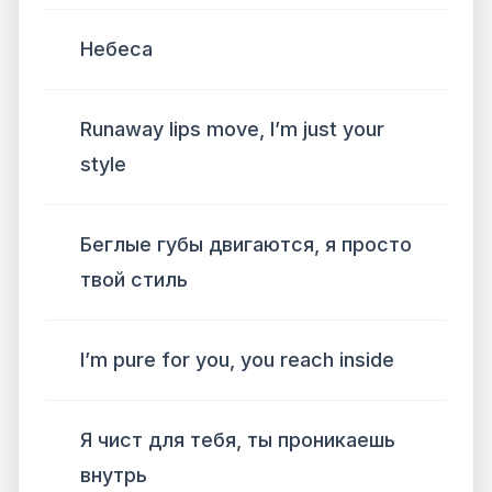
Небеса
Runaway lips move, I’m just your
style
Беглые губы двигаются, я просто
твой стиль
I’m pure for you, you reach inside
Я чист для тебя, ты проникаешь
внутрь