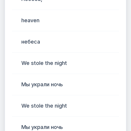
heaven
небеса
We stole the night
Мы украли ночь
We stole the night
Мы украли ночь