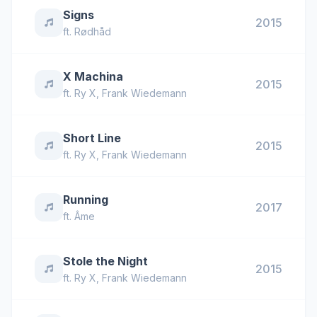
Signs
2015
ft.
Rødhåd
X Machina
2015
ft.
Ry X
,
Frank Wiedemann
Short Line
2015
ft.
Ry X
,
Frank Wiedemann
Running
2017
ft.
Âme
Stole the Night
2015
ft.
Ry X
,
Frank Wiedemann