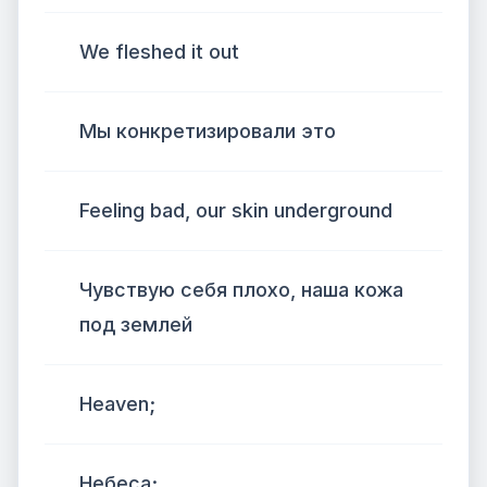
We fleshed it out
Мы конкретизировали это
Feeling bad, our skin underground
Чувствую себя плохо, наша кожа
под землей
Heaven;
Небеса;