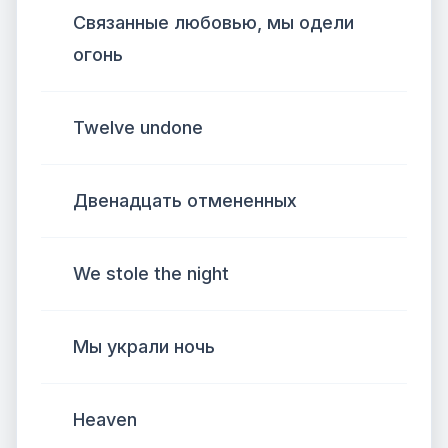
Связанные любовью, мы одели
огонь
Twelve undone
Двенадцать отмененных
We stole the night
Мы украли ночь
Heaven