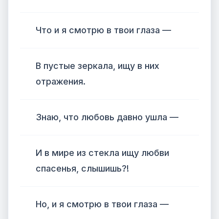
Что и я смотрю в твои глаза —
В пустые зеркала, ищу в них
отражения.
Знаю, что любовь давно ушла —
И в мире из стекла ищу любви
спасенья, слышишь?!
Но, и я смотрю в твои глаза —