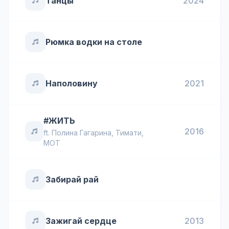
Танцы
2024
Рюмка водки на столе
Наполовину
2021
#ЖИТЬ
2016
ft.
Полина Гагарина
,
Тимати
,
MOT
Забирай рай
Зажигай сердце
2013