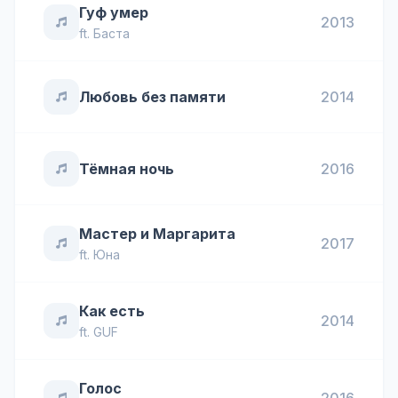
Гуф умер
2013
ft.
Баста
Любовь без памяти
2014
Тёмная ночь
2016
Мастер и Маргарита
2017
ft.
Юна
Как есть
2014
ft.
GUF
Голос