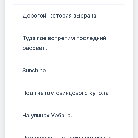
Дорогой, которая выбрана
Туда где встретим последний
рассвет.
Sunshine
Под гнётом свинцового купола
На улицах Урбана.
Под песню, что нами придумана