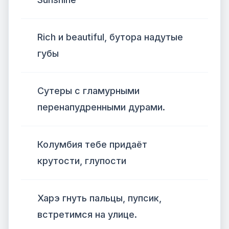
Rich и beautiful, бутора надутые
губы
Сутеры с гламурными
перенапудренными дурами.
Колумбия тебе придаёт
крутости, глупости
Харэ гнуть пальцы, пупсик,
встретимся на улице.