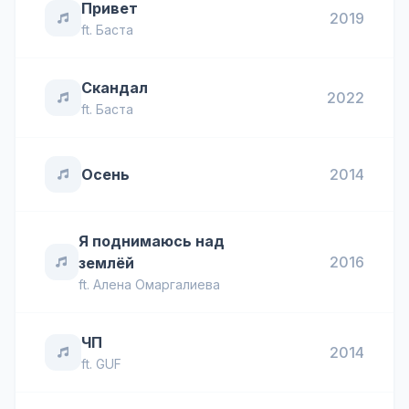
Привет
2019
ft.
Баста
Скандал
2022
ft.
Баста
Осень
2014
Я поднимаюсь над
2016
землёй
ft.
Алена Омаргалиева
ЧП
2014
ft.
GUF