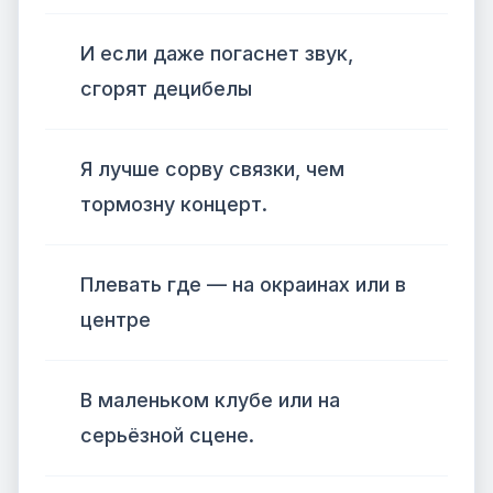
И если даже погаснет звук,
сгорят децибелы
Я лучше сорву связки, чем
тормозну концерт.
Плевать где — на окраинах или в
центре
В маленьком клубе или на
серьёзной сцене.